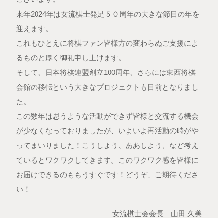
来年2024年は女流棋士発足５０周年の大きな節目の年を
迎えます。
これもひとえに将棋ファン皆様方の変わらぬご支援によ
るものと厚く御礼申し上げます。
そして、日本将棋連盟創立100周年、さらには東西将棋
会館の移転という大きなプロジェクトも目前となりまし
た。
この数年は思うような活動ができず皆様と交流する機会
が少なくなっておりましたが、いよいよ再活動の時がや
ってまいりました！こうしよう、ああしよう、など考え
ているとワクワクしてきます。このワクワク感を皆様に
お届けできるのももうすぐです！どうぞ、ご期待くださ
い！
女流棋士会会長 山田 久美