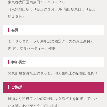
東京都大田区南蒲田１－２０－２０
（京急蒲田駅より徒歩約３分、JR 蒲田駅東口より徒歩
約１５分）
会費
１７０００円（５０周年記念限定グッズのお土産付）
内 容：立食パーティー、催事
参加棋士
関東所属女流棋士約６０名、他人気棋士の応援出演あり
ご挨拶
日頃より将棋ファンの皆様には女流棋士を応援していた
だき誠にありがとうございます。