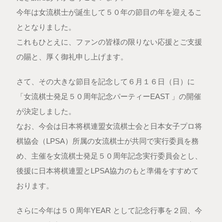
今年は女流棋士が誕生して５０年の節目の年を迎えるこ
ととなりました。
これもひとえに、ファンの皆様の限りない応援とご支援
の賜と、厚く御礼申し上げます。
さて、その大きな節目を記念して６月１６日（日）に
「女流棋士発足５０周年記念パーティーEAST 」の開催
が決定しました。
なお、今会は日本将棋連盟女流棋士会と日本女子プロ将
棋協会（LPSA）所属の女流棋士が共同で実行委員を務
め、主催を女流棋士発足５０周年記念実行委員会とし、
後援に日本将棋連盟とLPSA協力のもと準備をすすめて
おります。
さらに今年は５０周年YEAR として記念行事を２回、今