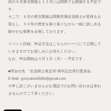
回の６月東京開催と１２月には関西でも開催する予定で
す。
そこで、６月の東京開催は関東所属女流棋士が皆様をお
迎えし、５０年の歴史を振り返りながら一緒に楽しめる
賑やかな催事を企画しております。
イベント詳細、申込方法はこちらのページにて公開して
いきますのでお楽しみにお待ちください。
なお、申込開始は４月１日（月）～予定です。
■問合せ先 「女流棋士発足50 周年記念実行委員会」
E Mail : jyoryukishi50th@gmail.com
※申し訳ございませんがお電話でのお問い合わせは承れ
ませんのでご了承ください。