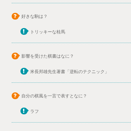
好きな駒は？
トリッキーな桂馬
影響を受けた棋書はなに？
米長邦雄先生著書「逆転のテクニック」
自分の棋風を一言で表すとなに？
ラフ