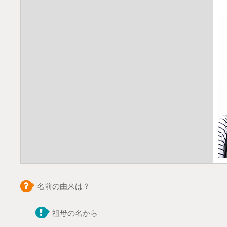
名前の由来は？
祖母の名から