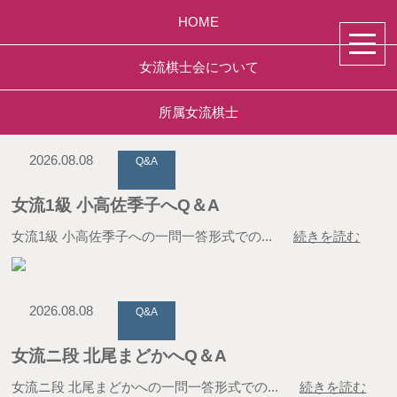
HOME
女流棋士会について
所属女流棋士
2026.08.08
Q&A
女流1級 小高佐季子へQ＆A
女流1級 小高佐季子への一問一答形式での...
続きを読む
2026.08.08
Q&A
女流ニ段 北尾まどかへQ＆A
女流ニ段 北尾まどかへの一問一答形式での...
続きを読む