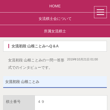
HOME
女流棋士会について
所属女流棋士
女流初段 山根ことみへQ＆A
2019年10月21日 01:00
女流初段 山根ことみの一問一答形
式でのインタビューです。
女流初段 山根ことみ
棋士番号
４９