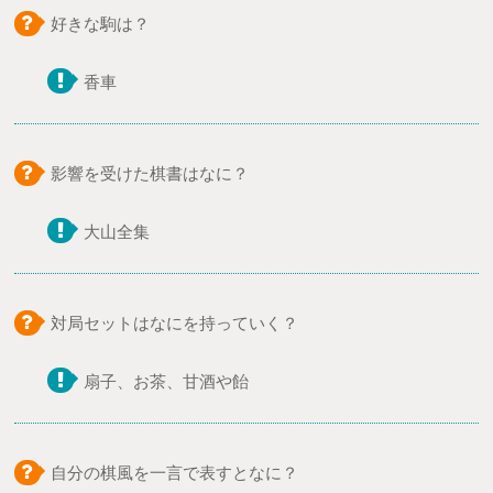
好きな駒は？
香車
影響を受けた棋書はなに？
大山全集
対局セットはなにを持っていく？
扇子、お茶、甘酒や飴
自分の棋風を一言で表すとなに？