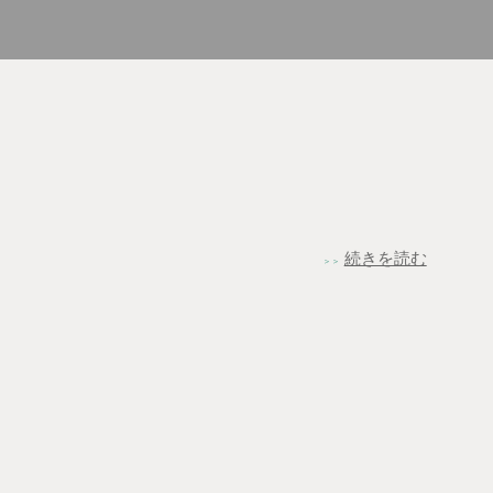
続きを読む