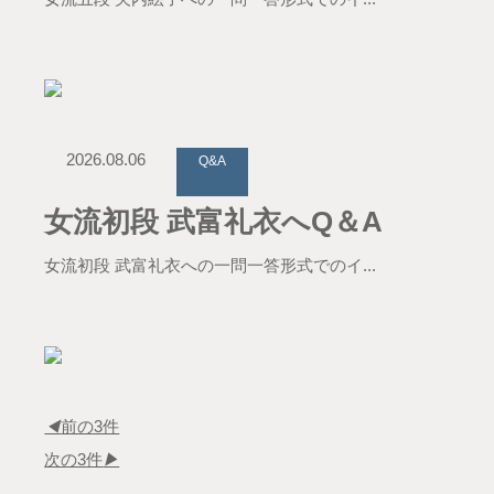
2026.08.06
Q&A
女流初段 武富礼衣へQ＆A
女流初段 武富礼衣への一問一答形式でのイ...
◀︎
前の3件
次の3件
▶︎